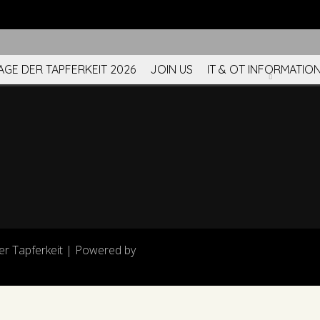
GE DER TAPFERKEIT 2026
JOIN US
IT & OT INFORMATIO
er Tapferkeit | Powered by