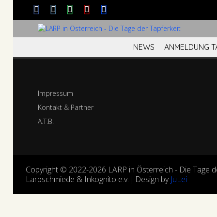
NEWS
ANMELDUNG TA
Impressum
Kontakt & Partner
A.T.B.
Copyright © 2022-2026 LARP in Österreich - Die Tage d
Larpschmiede & Inkognito e.v.| Design by
JuLei